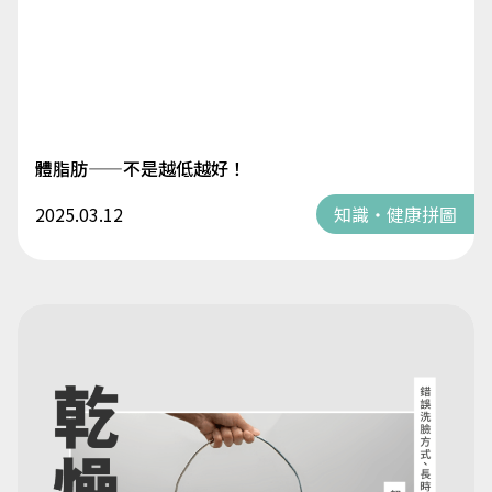
體脂肪——不是越低越好！
2025.03.12
知識・健康拼圖