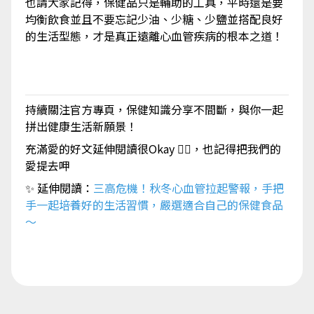
也請大家記得，保健品只是輔助的工具，平時還是要
均衡飲食並且不要忘記少油、少糖、少鹽並搭配良好
的生活型態，才是真正遠離心血管疾病的根本之道！
持續關注官方專頁，保健知識分享不間斷，與你一起
拼出健康生活新願景！
充滿愛的好文延伸閱讀很Okay 👌🏼，也記得把我們的
愛提去呷
✨ 延伸閱讀：
三高危機！秋冬心血管拉起警報，手把
手一起培養好的生活習慣，嚴選適合自己的保健食品
～