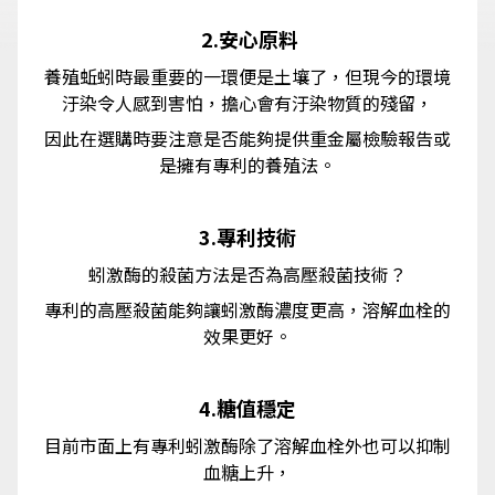
2.安心原料
養殖蚯蚓時最重要的一環便是土壤了，但現今的環境
汙染令人感到害怕，擔心會有汙染物質的殘留，
因此在選購時要注意是否能夠提供重金屬檢驗報告或
是擁有專利的養殖法。
3.專利技術
蚓激酶的殺菌方法是否為高壓殺菌技術？
專利的高壓殺菌能夠讓蚓激酶濃度更高，溶解血栓的
效果更好。
4.糖值穩定
目前市面上有專利蚓激酶除了溶解血栓外也可以抑制
血糖上升，