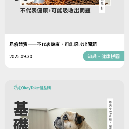
易瘦體質——不代表健康，可能吸收出問題
2025.09.30
知識・健康拼圖