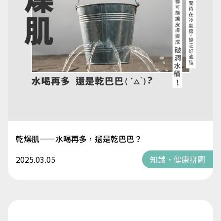
乾燥肌——水喝再多，還是乾巴巴？
2025.03.05
知識・健康拼圖