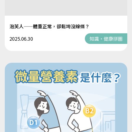
泡芙人——體重正常，卻鬆垮沒線條？
2025.06.30
知識・健康拼圖