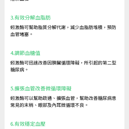
3.有效分解血脂肪
蚓激酶可幫助脂質分解代謝，減少血脂肪堆積，預防
血管堵塞。
4.調節血糖值
蚓激酶可迅速改善因胰臟循環障礙，所引起的第二型
糖尿病。
5.擴張血管改善微循環障礙
蚓激酶可以幫助疏通、擴張血管，幫助改善糖尿病患
常見的末稍、眼部及內耳微循環不良。
6.有效穩定血壓