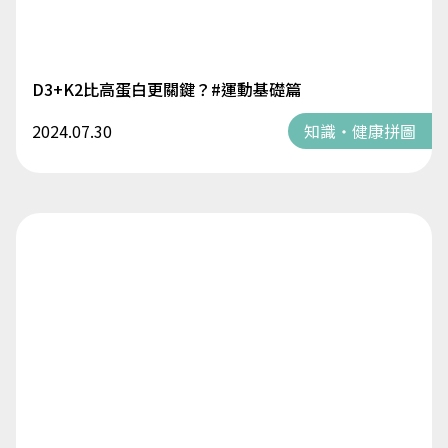
D3+K2比高蛋白更關鍵？#運動基礎篇
2024.07.30
知識・健康拼圖