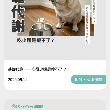
基礎代謝——吃得少還是瘦不了？
2025.09.15
知識・健康拼圖