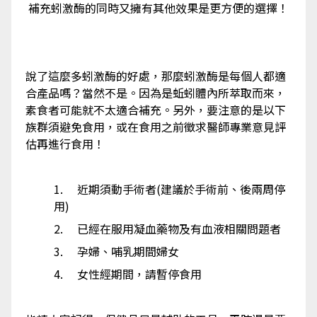
補充蚓激酶的同時又擁有其他效果是更方便的選擇！
說了這麼多蚓激酶的好處，那麼蚓激酶是每個人都適
合產品嗎？當然不是。因為是蚯蚓體內所萃取而來，
素食者可能就不太適合補充。另外，要注意的是以下
族群須避免食用，或在食用之前徵求醫師專業意見評
估再進行食用！
1. 近期須動手術者(建議於手術前、後兩周停
用)
2. 已經在服用凝血藥物及有血液相關問題者
3. 孕婦、哺乳期間婦女
4. 女性經期間，請暫停食用