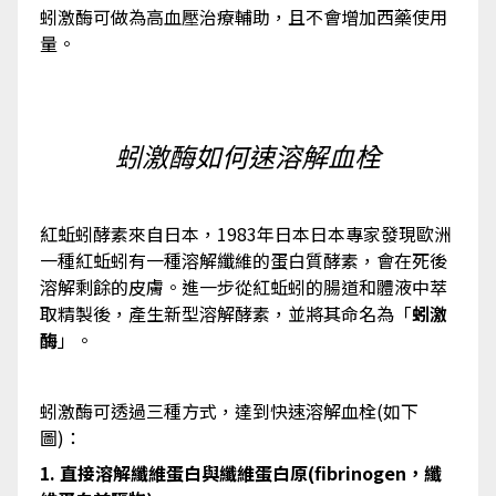
蚓激酶可做為高血壓治療輔助，且不會增加西藥使用
量。
蚓激酶如何速溶解血栓
紅蚯蚓酵素來自日本，1983年日本日本專家發現歐洲
一種紅蚯蚓有一種溶解纖維的蛋白質酵素，會在死後
溶解剩餘的皮膚。進一步從紅蚯蚓的腸道和體液中萃
取精製後，產生新型溶解酵素，並將其命名為「
蚓激
酶
」。
蚓激酶可透過三種方式，達到快速溶解血栓(如下
圖)：
1. 直接溶解纖維蛋白與纖維蛋白原(fibrinogen，纖