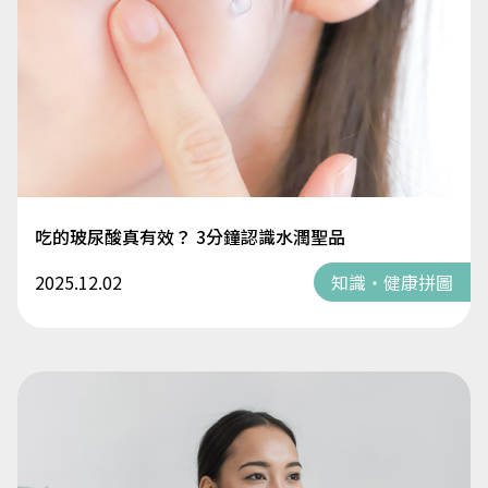
吃的玻尿酸真有效？ 3分鐘認識水潤聖品
2025.12.02
知識・健康拼圖