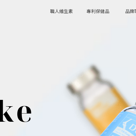
職人維生素
專利保健品
品牌
k
e