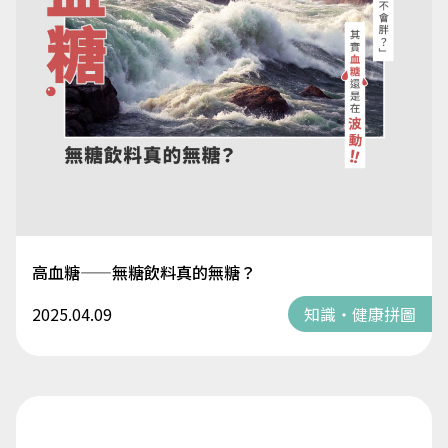
高血糖——無糖飲料真的無糖？
2025.04.09
知識・健康拼圖