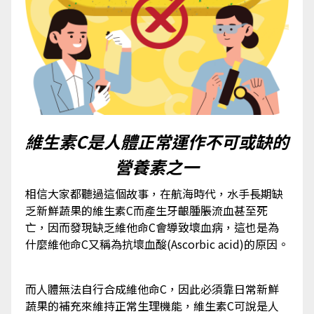
維生素C是人體正常運作不可或缺的
營養素之一
相信大家都聽過這個故事，在航海時代，水手長期缺
乏新鮮蔬果的維生素C而產生牙齦腫脹流血甚至死
亡，因而發現缺乏維他命C會導致壞血病，這也是為
什麼維他命C又稱為抗壞血酸(Ascorbic acid)的原因。
而人體無法自行合成維他命C，因此必須靠日常新鮮
蔬果的補充來維持正常生理機能，維生素C可說是人