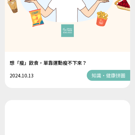
想「瘦」飲食，單靠運動瘦不下來？
2024.10.13
知識・健康拼圖