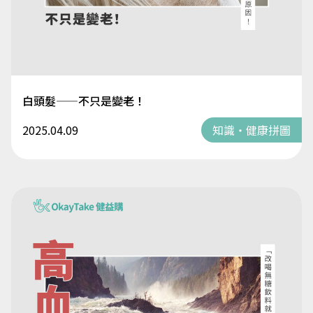
白頭髮——不只是變老！
2025.04.09
知識・健康拼圖