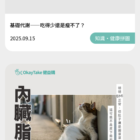
基礎代謝——吃得少還是瘦不了？
2025.09.15
知識・健康拼圖