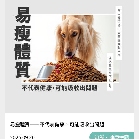
易瘦體質——不代表健康，可能吸收出問題
2025.09.30
知識・健康拼圖