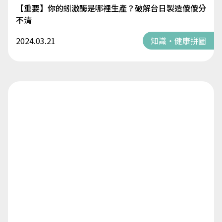
【重要】你的蚓激酶是哪裡生產？破解台日製造傻傻分
不清
2024.03.21
知識・健康拼圖