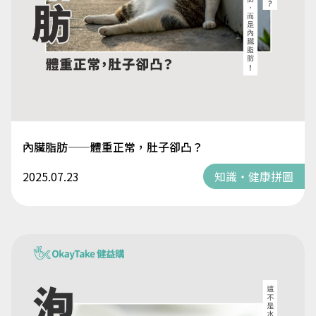
內臟脂肪——體重正常，肚子卻凸？
2025.07.23
知識・健康拼圖