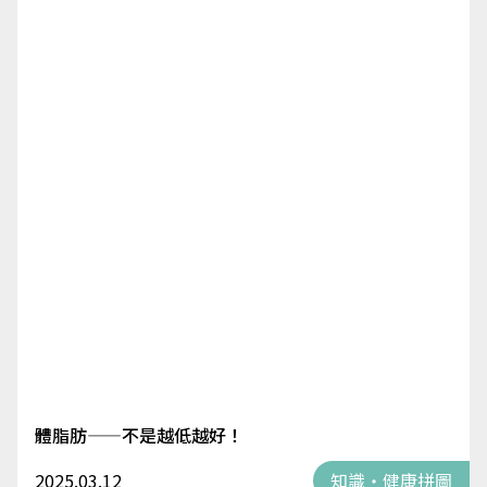
體脂肪——不是越低越好！
2025.03.12
知識・健康拼圖