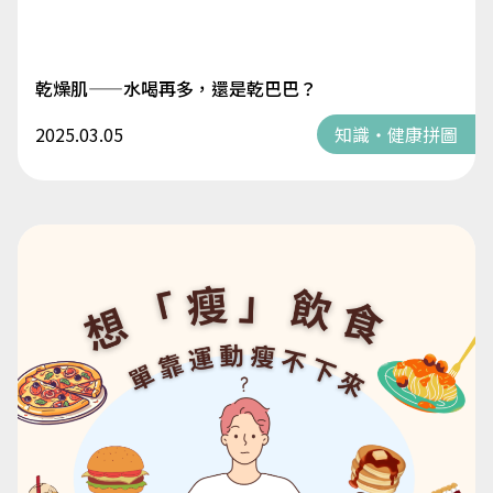
乾燥肌——水喝再多，還是乾巴巴？
2025.03.05
知識・健康拼圖