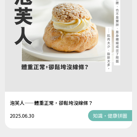
泡芙人——體重正常，卻鬆垮沒線條？
2025.06.30
知識・健康拼圖