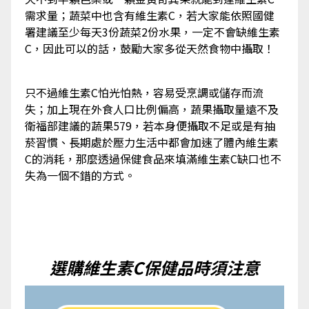
需求量；蔬菜中也含有維生素C，若大家能依照國健
署建議至少每天3份蔬菜2份水果，一定不會缺維生素
C，因此可以的話，鼓勵大家多從天然食物中攝取！
只不過維生素C怕光怕熱，容易受烹調或儲存而流
失；加上現在外食人口比例偏高，蔬果攝取量遠不及
衛福部建議的蔬果579，若本身便攝取不足或是有抽
菸習慣、長期處於壓力生活中都會加速了體內維生素
C的消耗，那麼透過保健食品來填滿維生素C缺口也不
失為一個不錯的方式。
選購維生素C保健品時須注意