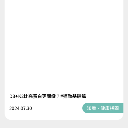
D3+K2比高蛋白更關鍵？#運動基礎篇
2024.07.30
知識・健康拼圖