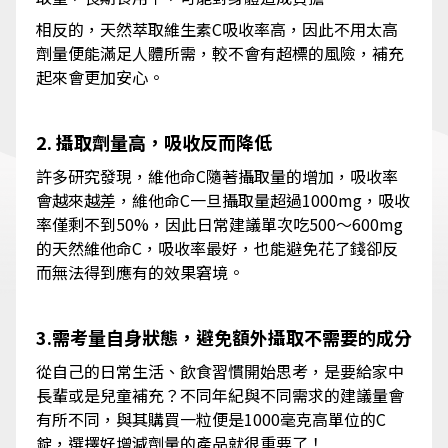
相反的，天然萃取維生素C吸收率高，因此不用太高
劑量便能滿足人體所需，較不會有超標的風險，補充
起來會更加安心。
2. 攝取劑量高，吸收反而降低
許多研究發現，維他命C隨著攝取量的增加，吸收率
會越來越差，維他命C一旦攝取量超過1000mg，吸收
率僅剩不到50%，因此日常建議單次吃500～600mg
的天然維他命C，吸收率最好，也能避免花了錢卻反
而無法得到應有的效果窘境。
3.需考量自身狀態，避免額外攝取不需要的成分
從自己的日常生活、飲食習慣開始思考，是要給家中
長輩或是兒童補充？不同年紀與不同需求的建議量會
有所不同，與其購買一粒便是1000毫克高單位的C
錠，選擇好增減劑量的產品就很重要了！