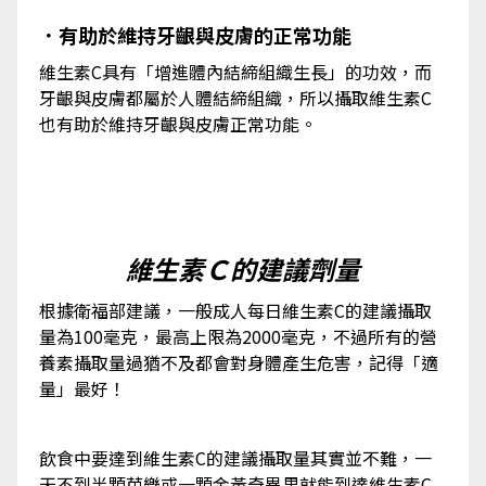
．有助於維持牙齦與皮膚的正常功能
維生素C具有「增進體內結締組織生長」的功效，而
牙齦與皮膚都屬於人體結締組織，所以攝取維生素C
也有助於維持牙齦與皮膚正常功能。
維生素Ｃ的建議劑量
根據衛福部建議，一般成人每日維生素C的建議攝取
量為100毫克，最高上限為2000毫克，不過所有的營
養素攝取量過猶不及都會對身體產生危害，記得「適
量」最好！
飲食中要達到維生素C的建議攝取量其實並不難，一
天不到半顆芭樂或一顆金黃奇異果就能到達維生素C