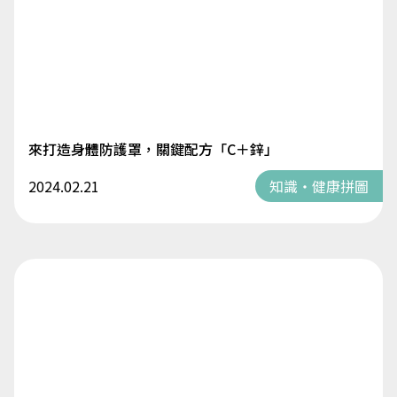
來打造身體防護罩，關鍵配方「C＋鋅」
2024.02.21
知識・健康拼圖