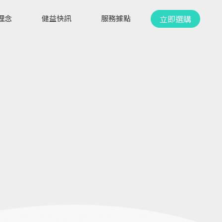
立即選購
理念
健益快訊
服務據點