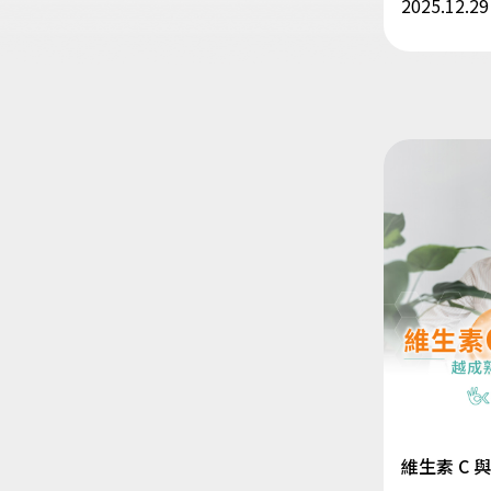
2025.12.29
維生素 C 