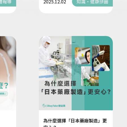
體報導
2025.12.02
知識・健康拼圖
為什麼選擇「日本藥廠製造」更