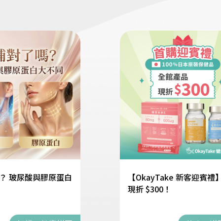
？ 玻尿酸與膠原蛋白
【OkayTake 新客迎賓禮
現折 $300！