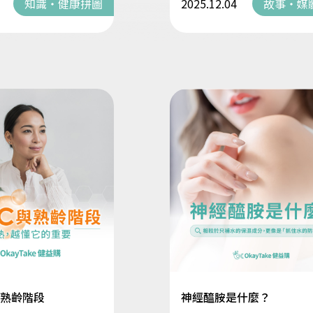
知識・健康拼圖
2025.12.04
故事・媒
與熟齡階段
神經醯胺是什麼？