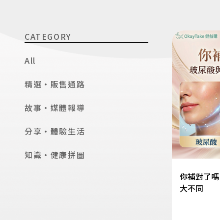
CATEGORY
All
精選・販售通路
故事・媒體報導
分享・體驗生活
知識・健康拼圖
你補對了嗎
大不同