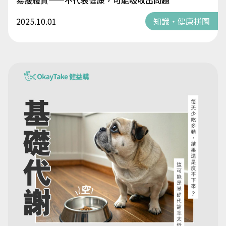
易瘦體質——不代表健康，可能吸收出問題
2025.10.01
知識・健康拼圖