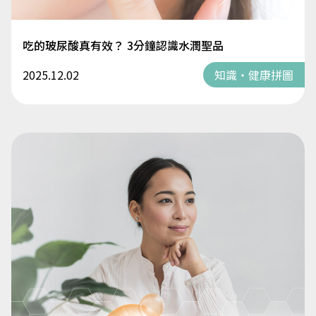
吃的玻尿酸真有效？ 3分鐘認識水潤聖品
2025.12.02
知識・健康拼圖