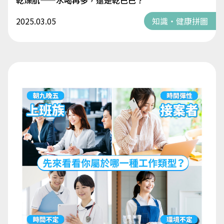
乾燥肌——水喝再多，還是乾巴巴？
2025.03.05
知識・健康拼圖