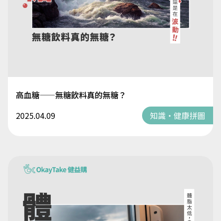
高血糖——無糖飲料真的無糖？
2025.04.09
知識・健康拼圖