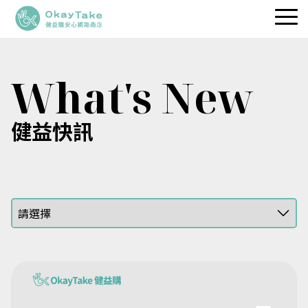
職人維生素
What's New
專利保健品
品牌理念
健益快訊
健益快訊
服務據點
立即選購