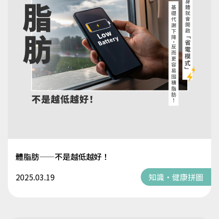
體脂肪——不是越低越好！
2025.03.19
知識・健康拼圖