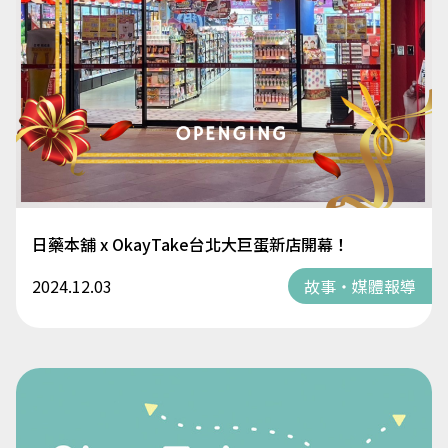
日藥本舖 x OkayTake台北大巨蛋新店開幕！
2024.12.03
故事・媒體報導