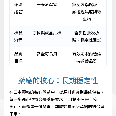
環境
一般清潔室
無塵製藥環境、
控管
嚴控溫濕度與微
生物
檢驗
原料與成品抽檢
全製程批次檢
流程
驗、穩定性測試
品質
安全可食用
有效期限內皆維
目標
持營養品質
藥廠的核心：長期穩定性
在日本藥廠的製造體系中，從原料進廠到最終包裝，
每一步都必須符合醫藥級要求。 目標不只是「安
全」，而是
每一份營養，都能如標示所承諾的被保留
下來。