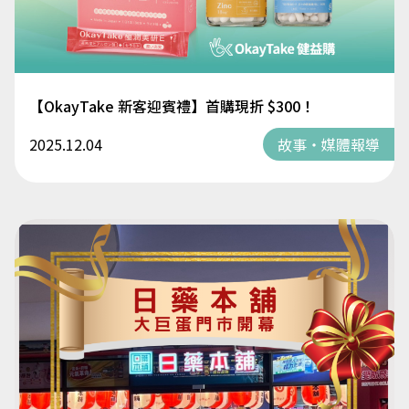
【OkayTake 新客迎賓禮】首購現折 $300！
2025.12.04
故事・媒體報導