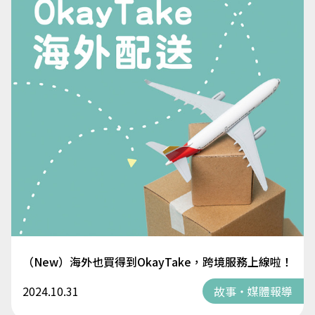
（New）海外也買得到OkayTake，跨境服務上線啦！
2024.10.31
故事・媒體報導