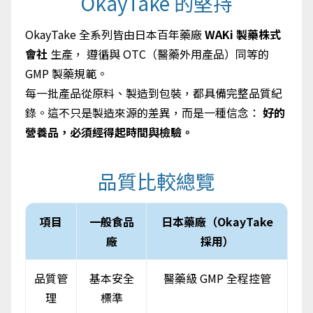
OkayTake 的堅持
OkayTake 全系列皆由日本百年藥廠
WAKi 製藥株式
會社
生產， 遵循與 OTC（醫藥外用產品）同等的
GMP 製藥規範。
每一批產品從原料、製造到包裝，都具備完整品質紀
錄。這不只是製造來源的差異，而是一種信念：
好的
營養品，必須經得起時間與檢驗。
品質比較總覽
項目
一般食品
日本藥廠（OkayTake
廠
採用）
品質管
基本安全
醫藥級 GMP 全程控管
理
標準