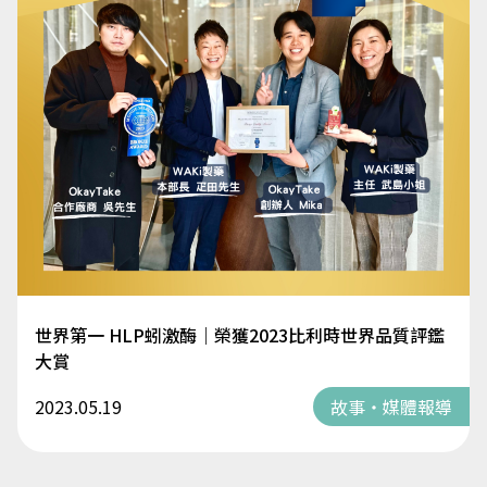
世界第一 HLP蚓激酶｜榮獲2023比利時世界品質評鑑
大賞
2023.05.19
故事・媒體報導