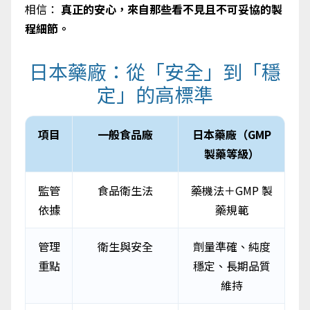
相信：
真正的安心，來自那些看不見且不可妥協的製
程細節。
日本藥廠：從「安全」到「穩
定」的高標準
項目
一般食品廠
日本藥廠（GMP
製藥等級）
監管
食品衛生法
藥機法＋GMP 製
依據
藥規範
管理
衛生與安全
劑量準確、純度
重點
穩定、長期品質
維持