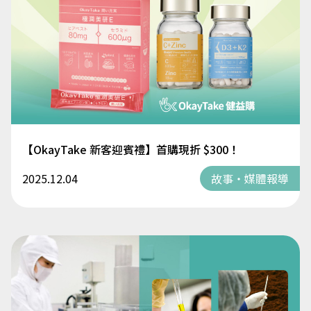
【OkayTake 新客迎賓禮】首購現折 $300！
2025.12.04
故事・媒體報導