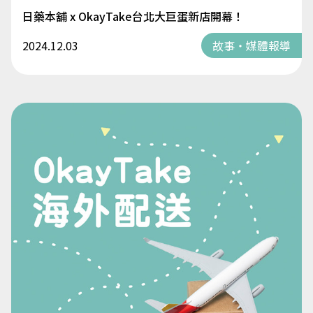
日藥本舖 x OkayTake台北大巨蛋新店開幕！
2024.12.03
故事・媒體報導