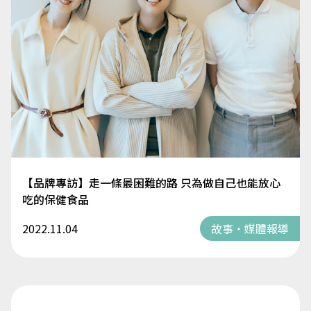
【品牌專訪】走一條最困難的路 只為做自己也能放心
吃的保健食品
2022.11.04
故事・媒體報導