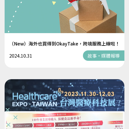
（New）海外也買得到OkayTake，跨境服務上線啦！
2024.10.31
故事・媒體報導