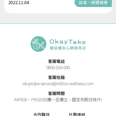
2022.11.04
故事・媒體報導
客服電話
0800-016-000
客服信箱
okaytake-service@million-wellness.com
客服時間
AM9:00 ~ PM18:00(週一至週五，國定例假日除外)
合作夥伴
社群連結