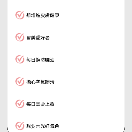
想增進皮膚健康
醫美愛好者
每日擦防曬油
擔心空氣髒污
每日需要上妝
想要水光好氣色