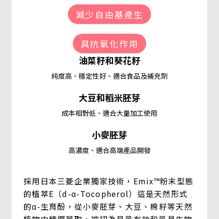
減少自由基產生
具抗氧化作用
油菜籽和葵花籽
純度高、穩定性好、適合食品及補充劑
大豆和稻米胚芽
成本相對低、適合大量加工使用
小麥胚芽
高濃度、適合高端產品開發
採用日本三菱企業獨家技術，Emix™粉末型態
的植萃E（d-α-Tocopherol）這是天然形式
的α-生育酚，從小麥胚芽、大豆、棉籽等天然