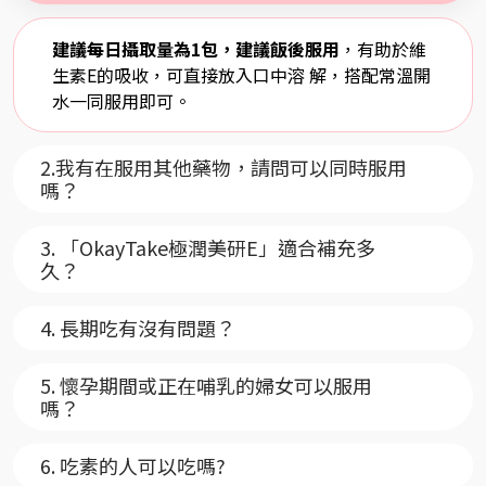
建議每日攝取量為1包，建議飯後服用
，有助於維
生素E的吸收，可直接放入口中溶 解，搭配常溫開
水一同服用即可。
2.我有在服用其他藥物，請問可以同時服用
嗎？
3. 「OkayTake極潤美研E」適合補充多
久？
4. 長期吃有沒有問題？
5. 懷孕期間或正在哺乳的婦女可以服用
嗎？
6. 吃素的人可以吃嗎?