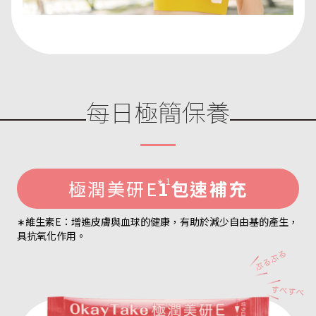
每日極簡保養
∗1
極潤美研E
1包速補充
∗維生素E：增進皮膚與血球的健康，有助於減少自由基的產生，
具抗氧化作用。