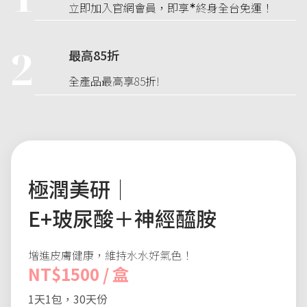
∗
立即加入官網會員，即享
終身全台免運！
2
最高85折
全產品最高享85折!
極潤美研｜
E+玻尿酸＋神經醯胺
增進皮膚健康，維持水水好氣色！
NT$1500 / 盒
1天1包，30天份