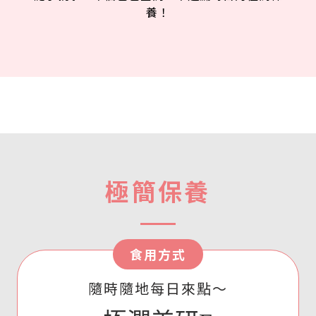
養！
極簡保養
食用方式
隨時隨地每日來點～