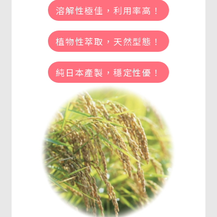
溶解性極佳，利用率高！
植物性萃取，天然型態！
純日本產製，穩定性優！