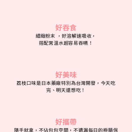
好吞食
細緻粉末 ，好溶解速吸收，
搭配常溫水超容易吞嚥！
好美味
荔枝口味是日本藥廠特別為台灣開發，今天吃
完、明天還想吃！
好攜帶
隨手就拿，不佔包包空間，不遺漏每日的極簡保