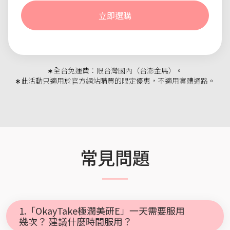
立即選購
∗全台免運費：限台灣國內（台澎金馬）。
∗此活動只適用於官方網站購買的限定優惠，不適用實體通路。
常見問題
1.「OkayTake極潤美研E」一天需要服用
幾次？ 建議什麼時間服用？