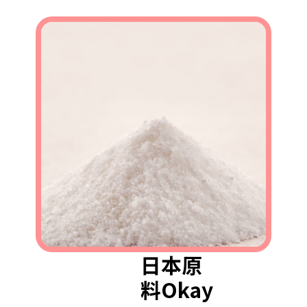
日本原
料Okay