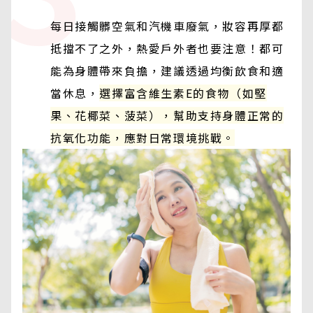
每日接觸髒空氣和汽機車廢氣，妝容再厚都
抵擋不了之外，熱愛戶外者也要注意！都可
能為身體帶來負擔，建議透過均衡飲食和適
當休息，
選擇富含維生素E的食物（如堅
果、花椰菜、菠菜），幫助支持身體正常的
抗氧化功能，應對日常環境挑戰。