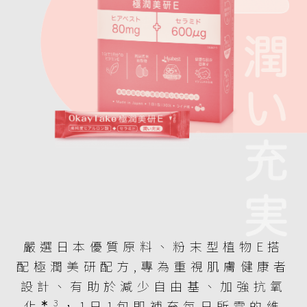
嚴選日本優質原料、粉末型植物E搭
配極潤美研配方,專為重視肌膚健康者
設計、有助於減少自由基、加強抗氧
∗3
化
，1日1包即補充每日所需的維